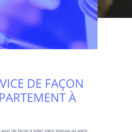
VICE DE FAÇON
PPARTEMENT À
vous de façon à vider votre maison ou votre