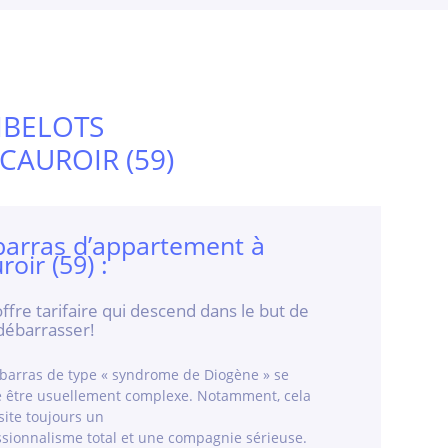
IBELOTS
CAUROIR (59)
arras d’appartement à
roir (59) :
ffre tarifaire qui descend dans le but de
débarrasser!
barras de type « syndrome de Diogène » se
e être usuellement complexe. Notamment, cela
site toujours un
ssionnalisme total et une compagnie sérieuse.