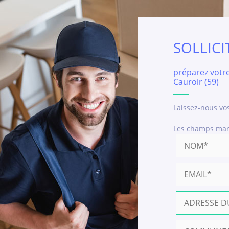
SOLLIC
préparez votr
Cauroir (59)
Laissez-nous vos
Les champs ma