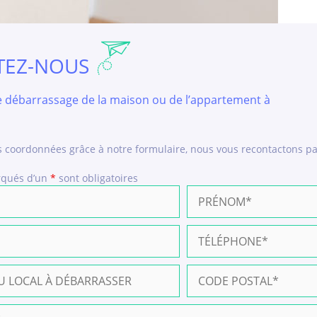
ITEZ-NOUS
e débarrassage de la maison ou de l’appartement à
 coordonnées grâce à notre formulaire, nous vous recontactons par 
rqués d’un
*
sont obligatoires