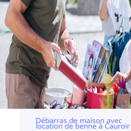
Débarras de maison avec
location de benne à Cauroir