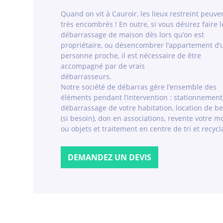
Quand on vit à Cauroir, les lieux restreint peuve
très encombrés ! En outre, si vous désirez faire l
débarrassage de maison dès lors qu’on est
propriétaire, ou désencombrer l’appartement d’
personne proche, il est nécessaire de être
accompagné par de vrais
débarrasseurs.
Notre société de débarras gère l’ensemble des
éléments pendant l’intervention : stationnement
débarrassage de votre habitation, location de b
(si besoin), don en associations, revente votre mo
ou objets et traitement en centre de tri et recycl
DEMANDEZ UN DEVIS