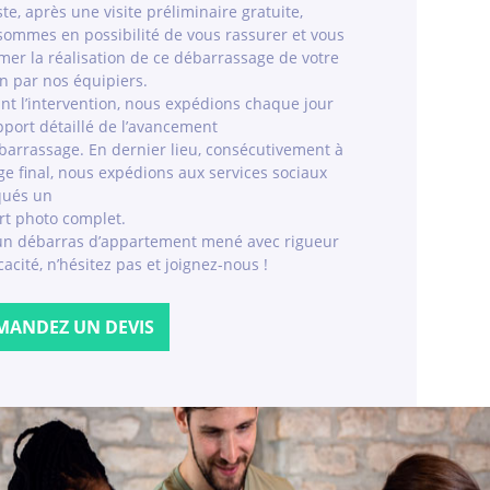
te, après une visite préliminaire gratuite,
sommes en possibilité de vous rassurer et vous
mer la réalisation de ce débarrassage de votre
n par nos équipiers.
nt l’intervention, nous expédions chaque jour
port détaillé de l’avancement
barrassage. En dernier lieu, consécutivement à
e final, nous expédions aux services sociaux
qués un
rt photo complet.
un débarras d’appartement mené avec rigueur
icacité, n’hésitez pas et joignez-nous !
MANDEZ UN DEVIS