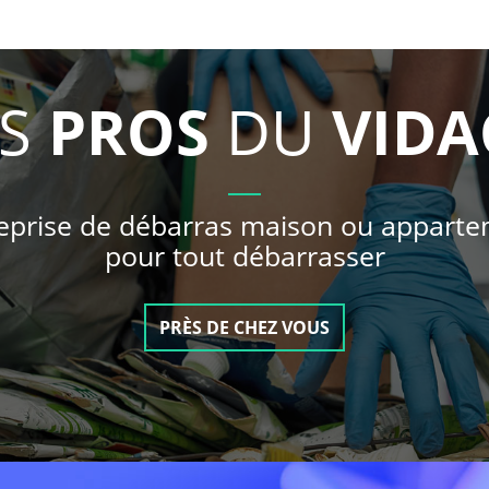
ES
PROS
DU
VIDA
eprise de débarras maison ou appart
pour tout débarrasser
PRÈS DE CHEZ VOUS