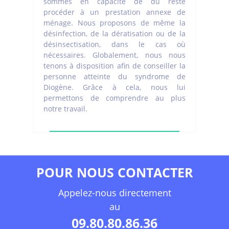
sommes en capacité de du reste
procéder à un prestation annexe de
ménage. Nous proposons de même la
désinfection, de la dératisation ou de la
désinsectisation, dans le cas où
nécessaires. Globalement, nous nous
tenons à disposition afin de conseiller la
personne atteinte du syndrome de
Diogène. Grâce à cela, nous lui
permettons de comprendre au plus
notre travail.
POUR NOUS CONTACTER
Appelez-nous directement
au
09.80.80.86.36