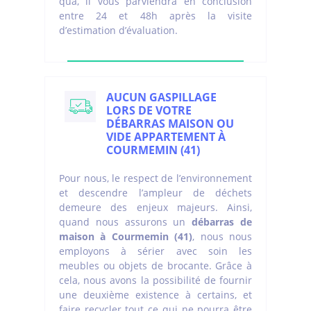
qua, il vous parviendra en conclusion
entre 24 et 48h après la visite
d’estimation d’évaluation.
AUCUN GASPILLAGE
LORS DE VOTRE
DÉBARRAS MAISON OU
VIDE APPARTEMENT À
COURMEMIN (41)
Pour nous, le respect de l’environnement
et descendre l’ampleur de déchets
demeure des enjeux majeurs. Ainsi,
quand nous assurons un
débarras de
maison à Courmemin (41)
, nous nous
employons à sérier avec soin les
meubles ou objets de brocante. Grâce à
cela, nous avons la possibilité de fournir
une deuxième existence à certains, et
faire recycler tout ce qui ne pourra être