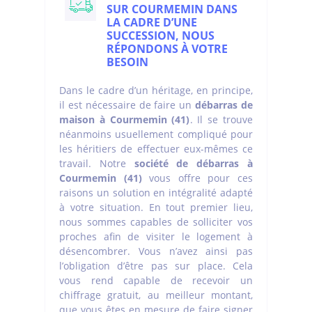
SUR COURMEMIN DANS
LA CADRE D’UNE
SUCCESSION, NOUS
RÉPONDONS À VOTRE
BESOIN
Dans le cadre d’un héritage, en principe,
il est nécessaire de faire un
débarras de
maison à Courmemin (41)
. Il se trouve
néanmoins usuellement compliqué pour
les héritiers de effectuer eux-mêmes ce
travail. Notre
société de débarras à
Courmemin (41)
vous offre pour ces
raisons un solution en intégralité adapté
à votre situation. En tout premier lieu,
nous sommes capables de solliciter vos
proches afin de visiter le logement à
désencombrer. Vous n’avez ainsi pas
l’obligation d’être pas sur place. Cela
vous rend capable de recevoir un
chiffrage gratuit, au meilleur montant,
que vous êtes en mesure de faire signer