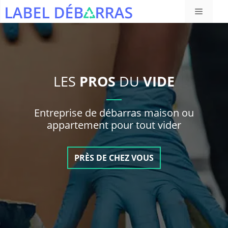
Aller
Menu
au
contenu
LES
PROS
DU
VIDE
Entreprise de débarras maison ou
appartement pour tout vider
PRÈS DE CHEZ VOUS