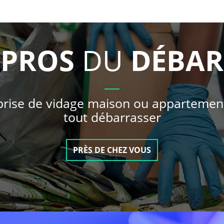
S
PROS
DU
DÉBAR
prise de vidage maison ou appartemen
tout débarrasser
PRÈS DE CHEZ VOUS