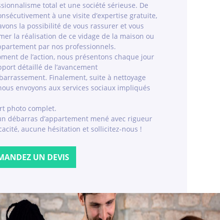
sionnalisme total et une société sérieuse. De
consécutivement à une visite d’expertise gratuite,
vons la possibilité de vous rassurer et vous
mer la réalisation de ce vidage de la maison ou
appartement par nos professionnels.
ment de l’action, nous présentons chaque jour
port détaillé de l’avancement
barrassement. Finalement, suite à nettoyage
 nous envoyons aux services sociaux impliqués
rt photo complet.
un débarras d’appartement mené avec rigueur
icacité, aucune hésitation et sollicitez-nous !
MANDEZ UN DEVIS