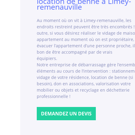
location de benne à Limey-
remenauville
Au moment où on vit à Limey-remenauville, les
endroits restreint peuvent être très encombrés !
outre, si vous désirez réaliser le vidage de mais
appartement au moment où on est propriétaire,
évacuer l’appartement d’une personne proche, il
bon de être accompagné par de vrais
équipiers.
Notre entreprise de débarrassage gère l’ensemb
éléments au cours de l’intervention : stationnem
vidage de votre résidence, location de benne (si
besoin), don en associations, valorisation votre
mobilier ou objets et recyclage en déchetterie
professionnelle !
DEMANDEZ UN DEVIS