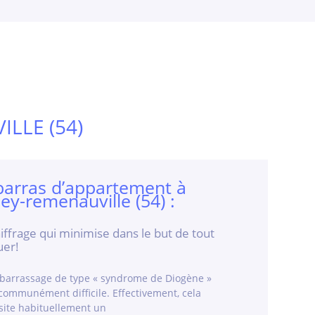
LLE (54)
arras d’appartement à
ey-remenauville (54) :
iffrage qui minimise dans le but de tout
uer!
barrassage de type « syndrome de Diogène »
communément difficile. Effectivement, cela
site habituellement un