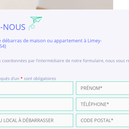
Z-NOUS
e débarras de maison ou appartement à Limey-
54)
s coordonnées par l’intermédiaire de notre formulaire, nous vous r
rqués d’un
*
sont obligatoires