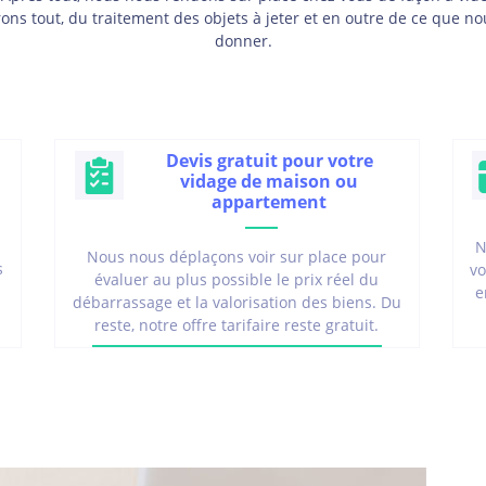
érons tout, du traitement des objets à jeter et en outre de ce que n
donner.
Devis gratuit pour votre
vidage de maison ou
appartement
N
Nous nous déplaçons voir sur place pour
s
vo
évaluer au plus possible le prix réel du
e
débarrassage et la valorisation des biens. Du
reste, notre offre tarifaire reste gratuit.