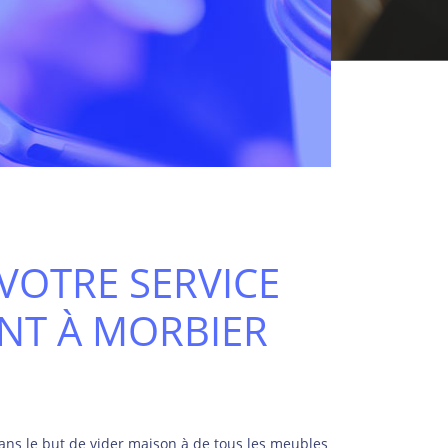
VOTRE SERVICE
NT À MORBIER
ns le but de vider maison à de tous les meubles