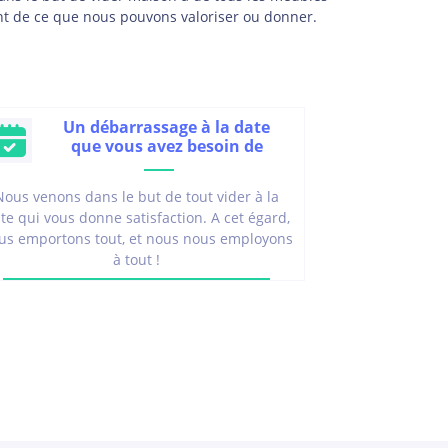
nt de ce que nous pouvons valoriser ou donner.
Un débarrassage à la date
que vous avez besoin de
Nous venons dans le but de tout vider à la
te qui vous donne satisfaction. A cet égard,
us emportons tout, et nous nous employons
à tout !