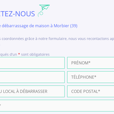
TEZ-NOUS
e débarrassage de maison à Morbier (39)
s coordonnées grâce à notre formulaire, nous vous recontactons ap
.
rqués d’un
*
sont obligatoires