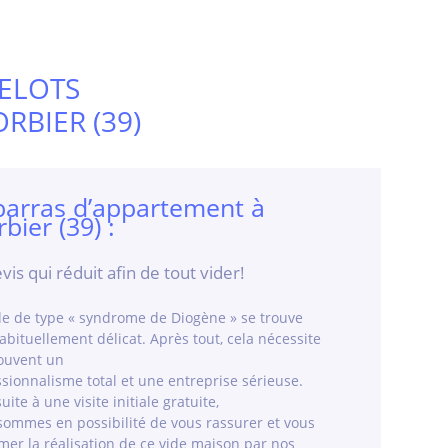
ELOTS
RBIER (39)
arras d’appartement à
bier (39) :
vis qui réduit afin de tout vider!
de de type « syndrome de Diogène » se trouve
abituellement délicat. Après tout, cela nécessite
souvent un
sionnalisme total et une entreprise sérieuse.
suite à une visite initiale gratuite,
sommes en possibilité de vous rassurer et vous
mer la réalisation de ce vide maison par nos