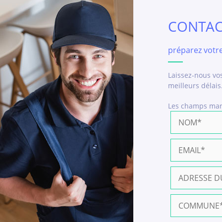
CONTAC
préparez votr
Laissez-nous vo
meilleurs délais
Les champs ma