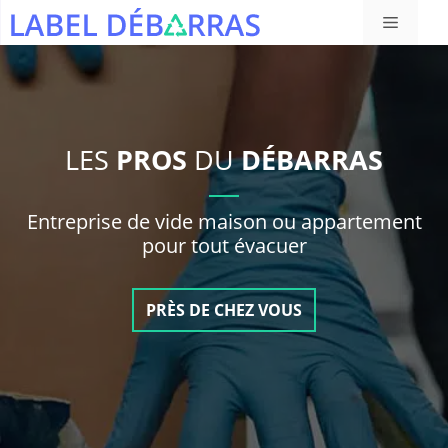
Aller
Menu
au
contenu
LES
PROS
DU
DÉBARRAS
Entreprise de vide maison ou appartement
pour tout évacuer
PRÈS DE CHEZ VOUS