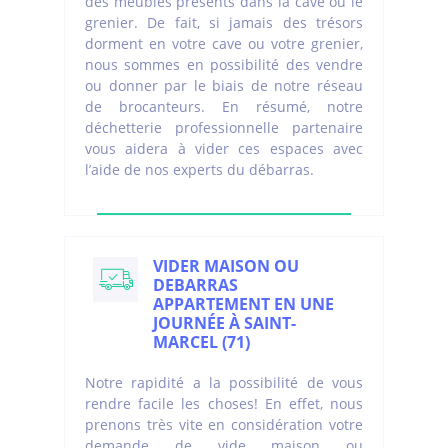
des meubles présents dans la cave ou le
grenier. De fait, si jamais des trésors
dorment en votre cave ou votre grenier,
nous sommes en possibilité des vendre
ou donner par le biais de notre réseau
de brocanteurs. En résumé, notre
déchetterie professionnelle partenaire
vous aidera à vider ces espaces avec
l’aide de nos experts du débarras.
VIDER MAISON OU
DEBARRAS
APPARTEMENT EN UNE
JOURNÉE À SAINT-
MARCEL (71)
Notre rapidité a la possibilité de vous
rendre facile les choses! En effet, nous
prenons très vite en considération votre
demande de vide maison ou