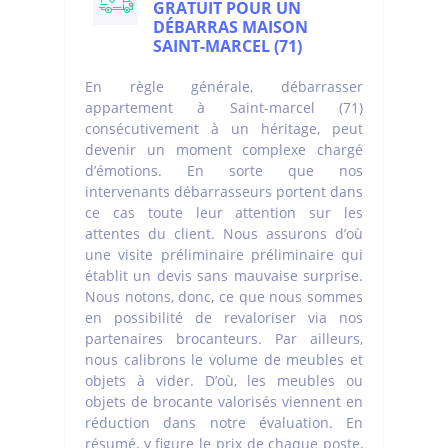
GRATUIT POUR UN
DÉBARRAS MAISON
SAINT-MARCEL (71)
En règle générale, débarrasser
appartement à Saint-marcel (71)
consécutivement à un héritage, peut
devenir un moment complexe chargé
d’émotions. En sorte que nos
intervenants débarrasseurs portent dans
ce cas toute leur attention sur les
attentes du client. Nous assurons d’où
une visite préliminaire préliminaire qui
établit un devis sans mauvaise surprise.
Nous notons, donc, ce que nous sommes
en possibilité de revaloriser via nos
partenaires brocanteurs. Par ailleurs,
nous calibrons le volume de meubles et
objets à vider. D’où, les meubles ou
objets de brocante valorisés viennent en
réduction dans notre évaluation. En
résumé, y figure le prix de chaque poste,