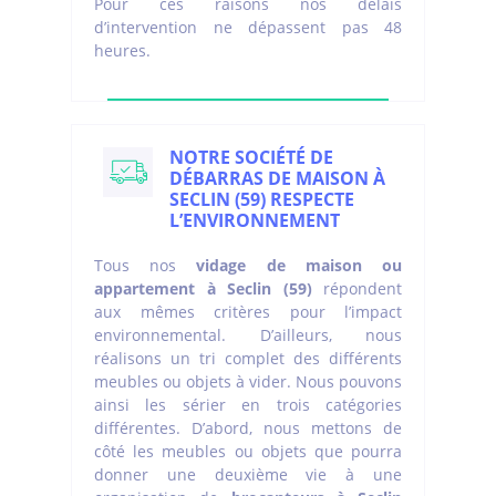
Pour ces raisons nos délais
d’intervention ne dépassent pas 48
heures.
NOTRE SOCIÉTÉ DE
DÉBARRAS DE MAISON À
SECLIN (59) RESPECTE
L’ENVIRONNEMENT
Tous nos
vidage de maison ou
appartement à Seclin (59)
répondent
aux mêmes critères pour l’impact
environnemental. D’ailleurs, nous
réalisons un tri complet des différents
meubles ou objets à vider. Nous pouvons
ainsi les sérier en trois catégories
différentes. D’abord, nous mettons de
côté les meubles ou objets que pourra
donner une deuxième vie à une