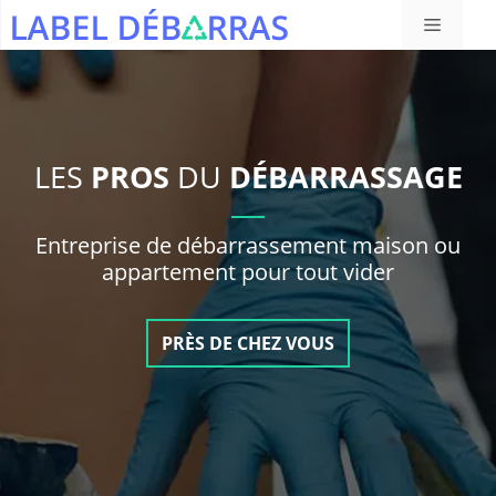
Aller
Menu
au
contenu
LES
PROS
DU
DÉBARRASSAGE
Entreprise de débarrassement maison ou
appartement pour tout vider
PRÈS DE CHEZ VOUS