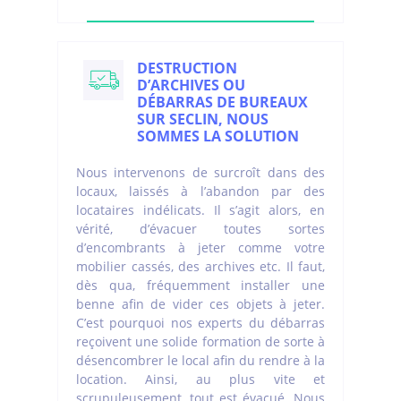
DESTRUCTION
D’ARCHIVES OU
DÉBARRAS DE BUREAUX
SUR SECLIN, NOUS
SOMMES LA SOLUTION
Nous intervenons de surcroît dans des
locaux, laissés à l’abandon par des
locataires indélicats. Il s’agit alors, en
vérité, d’évacuer toutes sortes
d’encombrants à jeter comme votre
mobilier cassés, des archives etc. Il faut,
dès qua, fréquemment installer une
benne afin de vider ces objets à jeter.
C’est pourquoi nos experts du débarras
reçoivent une solide formation de sorte à
désencombrer le local afin du rendre à la
location. Ainsi, au plus vite et
scrupuleusement, tout est évacué. Nous