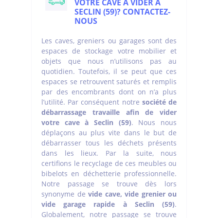
VOTRE CAVE À VIDER À
SECLIN (59)? CONTACTEZ-
NOUS
Les caves, greniers ou garages sont des
espaces de stockage votre mobilier et
objets que nous n’utilisons pas au
quotidien. Toutefois, il se peut que ces
espaces se retrouvent saturés et remplis
par des encombrants dont on n’a plus
l’utilité. Par conséquent notre
société de
débarrassage travaille afin de vider
votre cave à Seclin (59)
. Nous nous
déplaçons au plus vite dans le but de
débarrasser tous les déchets présents
dans les lieux. Par la suite, nous
certifions le recyclage de ces meubles ou
bibelots en déchetterie professionnelle.
Notre passage se trouve dès lors
synonyme de
vide cave, vide grenier ou
vide garage rapide à Seclin (59)
.
Globalement, notre passage se trouve