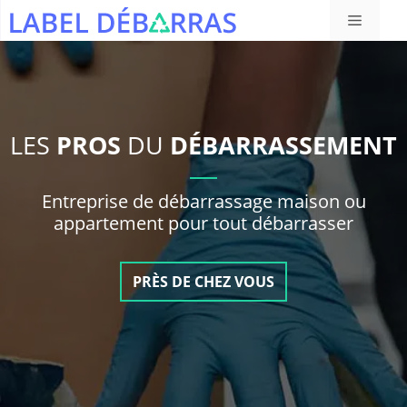
Aller
Menu
au
contenu
LES
PROS
DU
DÉBARRASSEMENT
Entreprise de débarrassage maison ou
appartement pour tout débarrasser
PRÈS DE CHEZ VOUS