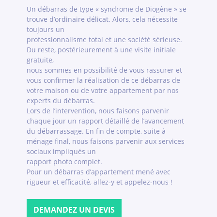
Un débarras de type « syndrome de Diogène » se
trouve d’ordinaire délicat. Alors, cela nécessite
toujours un
professionnalisme total et une société sérieuse.
Du reste, postérieurement à une visite initiale
gratuite,
nous sommes en possibilité de vous rassurer et
vous confirmer la réalisation de ce débarras de
votre maison ou de votre appartement par nos
experts du débarras.
Lors de l’intervention, nous faisons parvenir
chaque jour un rapport détaillé de l’avancement
du débarrassage. En fin de compte, suite à
ménage final, nous faisons parvenir aux services
sociaux impliqués un
rapport photo complet.
Pour un débarras d’appartement mené avec
rigueur et efficacité, allez-y et appelez-nous !
DEMANDEZ UN DEVIS