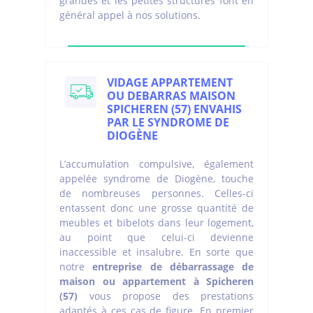
grandes et les petites structures font en
général appel à nos solutions.
VIDAGE APPARTEMENT
OU DEBARRAS MAISON
SPICHEREN (57) ENVAHIS
PAR LE SYNDROME DE
DIOGÈNE
L’accumulation compulsive, également
appelée syndrome de Diogène, touche
de nombreuses personnes. Celles-ci
entassent donc une grosse quantité de
meubles et bibelots dans leur logement,
au point que celui-ci devienne
inaccessible et insalubre. En sorte que
notre
entreprise de débarrassage de
maison ou appartement à Spicheren
(57)
vous propose des prestations
adaptés à ces cas de figure. En premier