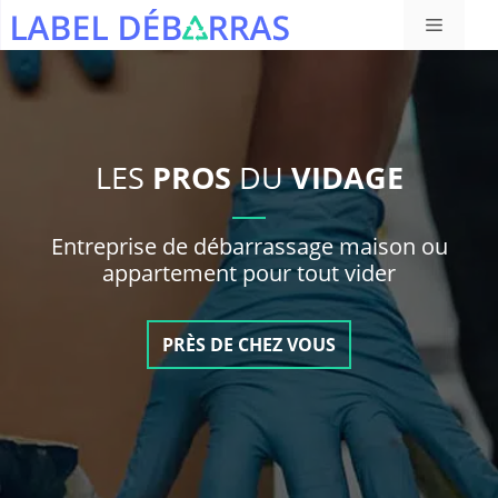
Aller
Menu
au
contenu
LES
PROS
DU
VIDAGE
Entreprise de débarrassage maison ou
appartement pour tout vider
PRÈS DE CHEZ VOUS