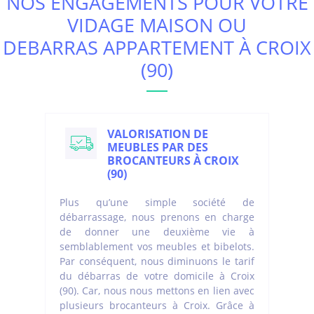
NOS ENGAGEMENTS POUR VOTRE
VIDAGE MAISON OU
DEBARRAS APPARTEMENT À CROIX
(90)
VALORISATION DE
MEUBLES PAR DES
BROCANTEURS À CROIX
(90)
Plus qu’une simple société de
débarrassage, nous prenons en charge
de donner une deuxième vie à
semblablement vos meubles et bibelots.
Par conséquent, nous diminuons le tarif
du débarras de votre domicile à Croix
(90). Car, nous nous mettons en lien avec
plusieurs brocanteurs à Croix. Grâce à